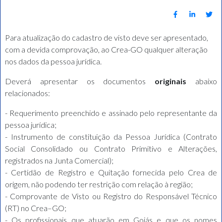
Para atualização do cadastro de visto deve ser apresentado,
com a devida comprovação, ao Crea-GO qualquer alteração
nos dados da pessoa jurídica.
Deverá apresentar os documentos
originais
abaixo
relacionados:
- Requerimento preenchido e assinado pelo representante da
pessoa jurídica;
- Instrumento de constituição da Pessoa Jurídica (Contrato
Social Consolidado ou Contrato Primitivo e Alterações,
registrados na Junta Comercial);
- Certidão de Registro e Quitação fornecida pelo Crea de
origem, não podendo ter restrição com relação à região;
- Comprovante de Visto ou Registro do Responsável Técnico
(RT) no Crea–GO;
- Os profissionais que atuarão em Goiás e que os nomes