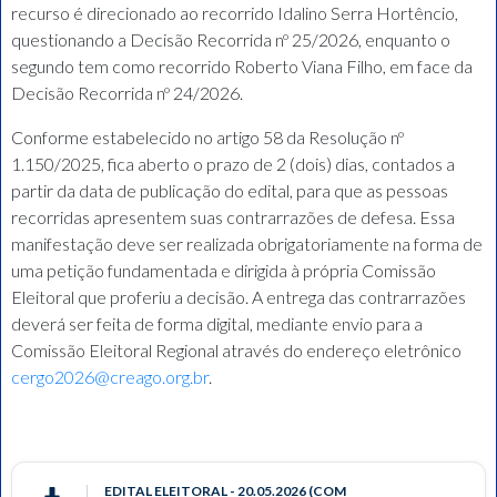
recurso é direcionado ao recorrido Idalino Serra Hortêncio,
questionando a Decisão Recorrida nº 25/2026, enquanto o
segundo tem como recorrido Roberto Viana Filho, em face da
Decisão Recorrida nº 24/2026.
Conforme estabelecido no artigo 58 da Resolução nº
1.150/2025, fica aberto o prazo de 2 (dois) dias, contados a
partir da data de publicação do edital, para que as pessoas
recorridas apresentem suas contrarrazões de defesa. Essa
manifestação deve ser realizada obrigatoriamente na forma de
uma petição fundamentada e dirigida à própria Comissão
Eleitoral que proferiu a decisão. A entrega das contrarrazões
deverá ser feita de forma digital, mediante envio para a
Comissão Eleitoral Regional através do endereço eletrônico
cergo2026@creago.org.br
.
EDITAL ELEITORAL - 20.05.2026 (COM